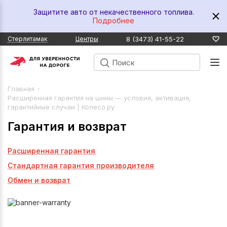
Защитите авто от некачественного топлива.
Подробнее
8 (3473) 41-55-22
Стерлитамак
Центры
-
Главная
Расширенная гарантия на шины — условия, активация,
гарантийные случаи | Колесо.ру
Гарантия и возврат
Расширенная гарантия
Стандартная гарантия производителя
Обмен и возврат